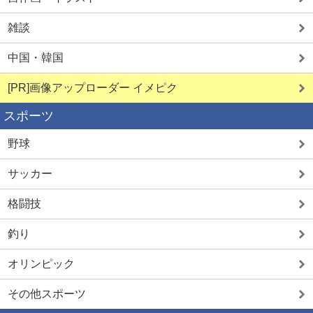
雑談
中国・韓国
[PR]画像アップローダー イメピク
スポーツ
野球
サッカー
格闘技
釣り
オリンピック
その他スポーツ