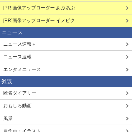
[PR]画像アップローダー あぷあぷ
[PR]画像アップローダー イメピク
ニュース
ニュース速報＋
ニュース速報
エンタメニュース
雑談
匿名ダイアリー
おもしろ動画
風景
自作画・イラスト