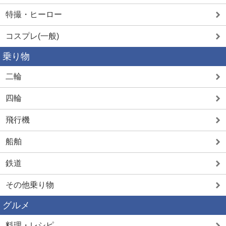
特撮・ヒーロー
コスプレ(一般)
乗り物
二輪
四輪
飛行機
船舶
鉄道
その他乗り物
グルメ
料理・レシピ