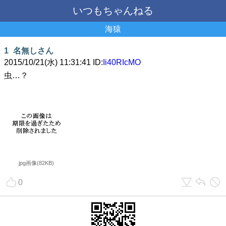
いつもちゃんねる
海猿
1
名無しさん
2015/10/21(水) 11:31:41 ID:
Ii40RIcMO
虫…？
jpg画像(82KB)
0