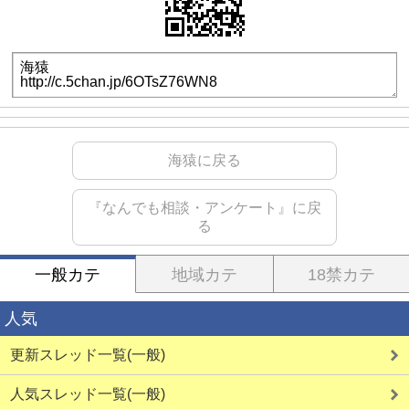
海猿に戻る
『なんでも相談・アンケート』に戻
る
一般カテ
地域カテ
18禁カテ
人気
更新スレッド一覧(一般)
人気スレッド一覧(一般)