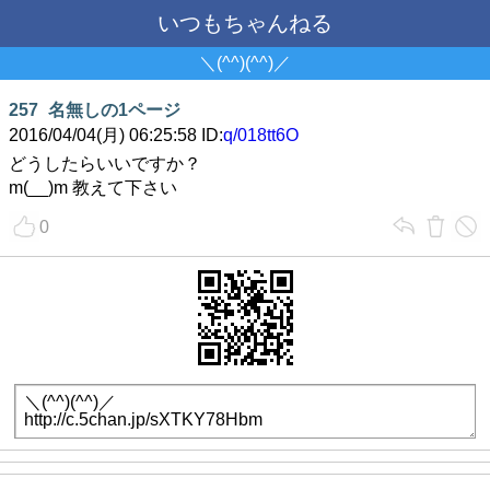
いつもちゃんねる
＼(^^)(^^)／
257
名無しの1ページ
2016/04/04(月) 06:25:58 ID:
q/018tt6O
どうしたらいいですか？
m(__)m 教えて下さい
0