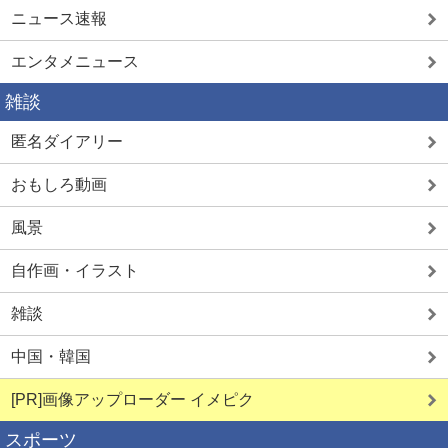
ニュース速報
エンタメニュース
雑談
匿名ダイアリー
おもしろ動画
風景
自作画・イラスト
雑談
中国・韓国
[PR]画像アップローダー イメピク
スポーツ