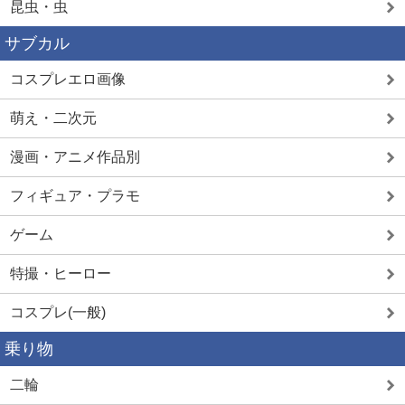
昆虫・虫
サブカル
コスプレエロ画像
萌え・二次元
漫画・アニメ作品別
フィギュア・プラモ
ゲーム
特撮・ヒーロー
コスプレ(一般)
乗り物
二輪