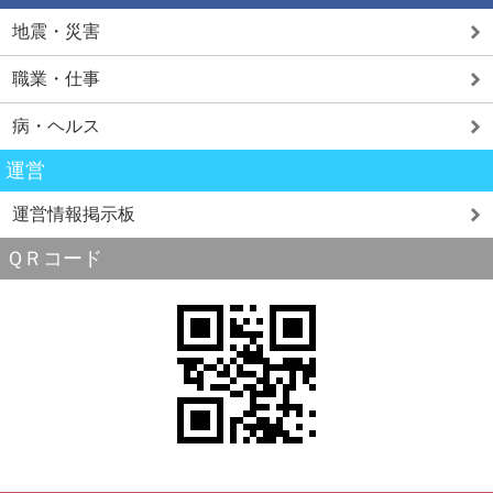
地震・災害
職業・仕事
病・ヘルス
運営
運営情報掲示板
ＱＲコード