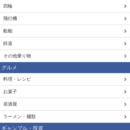
四輪
飛行機
船舶
鉄道
その他乗り物
グルメ
料理・レシピ
お菓子
居酒屋
ラーメン・麺類
ギャンブル・投資