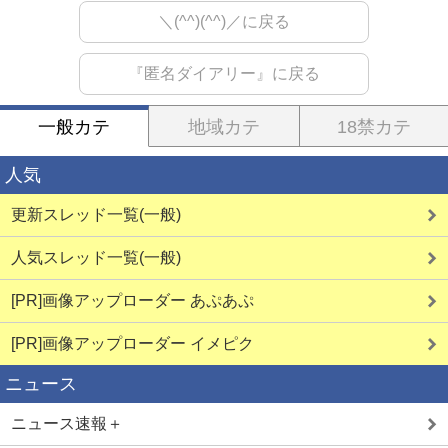
＼(^^)(^^)／に戻る
『匿名ダイアリー』に戻る
一般カテ
地域カテ
18禁カテ
人気
更新スレッド一覧(一般)
人気スレッド一覧(一般)
[PR]画像アップローダー あぷあぷ
[PR]画像アップローダー イメピク
ニュース
ニュース速報＋