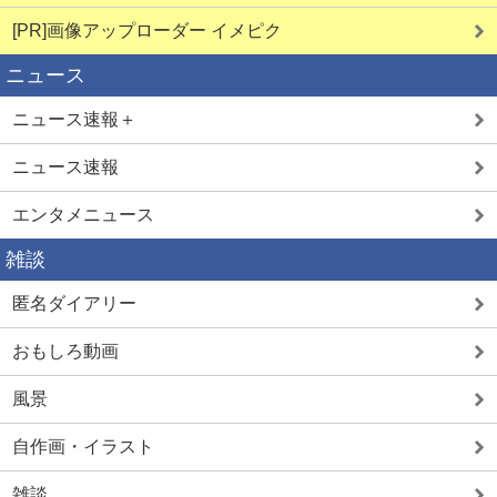
[PR]画像アップローダー イメピク
ニュース
ニュース速報＋
ニュース速報
エンタメニュース
雑談
匿名ダイアリー
おもしろ動画
風景
自作画・イラスト
雑談