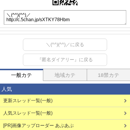
＼(^^)(^^)／に戻る
『匿名ダイアリー』に戻る
一般カテ
地域カテ
18禁カテ
人気
更新スレッド一覧(一般)
人気スレッド一覧(一般)
[PR]画像アップローダー あぷあぷ