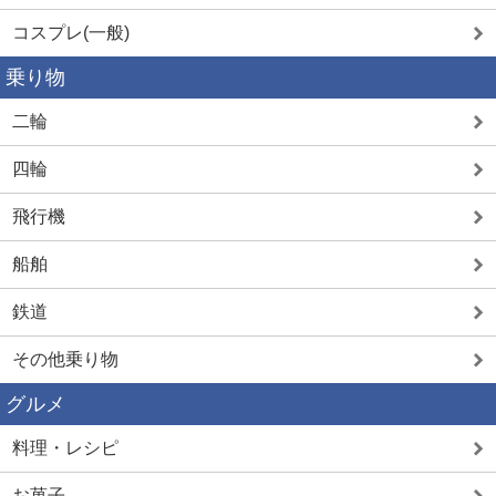
コスプレ(一般)
乗り物
二輪
四輪
飛行機
船舶
鉄道
その他乗り物
グルメ
料理・レシピ
お菓子