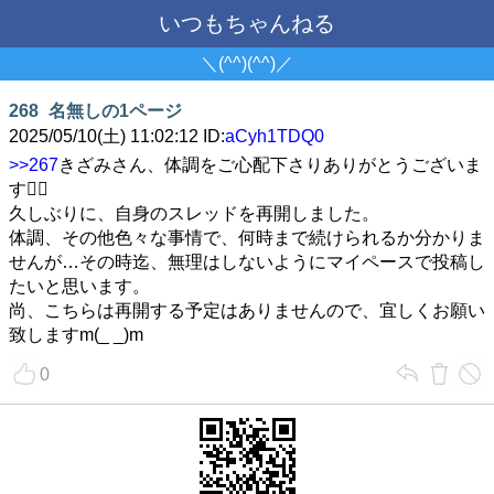
いつもちゃんねる
＼(^^)(^^)／
268
名無しの1ページ
2025/05/10(土) 11:02:12 ID:
aCyh1TDQ0
>>267
きざみさん、体調をご心配下さりありがとうございま
す🙇‍♀️
久しぶりに、自身のスレッドを再開しました。
体調、その他色々な事情で、何時まで続けられるか分かりま
せんが…その時迄、無理はしないようにマイペースで投稿し
たいと思います。
尚、こちらは再開する予定はありませんので、宜しくお願い
致しますm(_ _)m
0