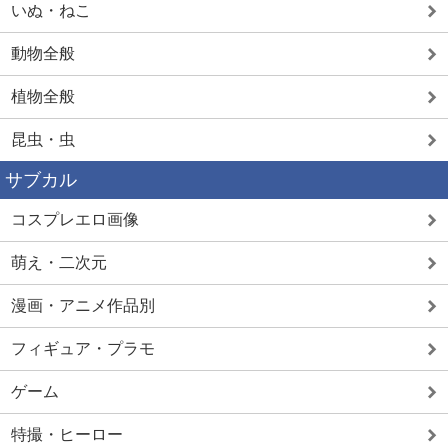
いぬ・ねこ
動物全般
植物全般
昆虫・虫
サブカル
コスプレエロ画像
萌え・二次元
漫画・アニメ作品別
フィギュア・プラモ
ゲーム
特撮・ヒーロー