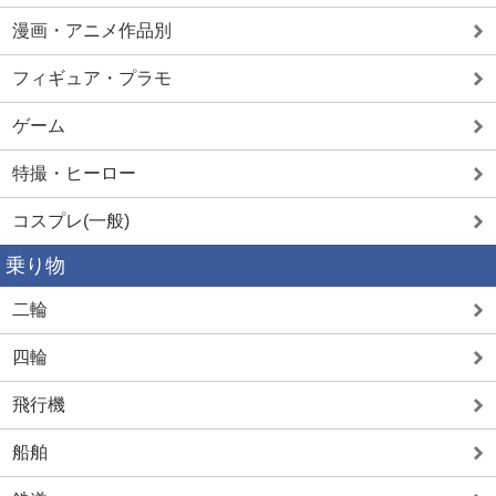
漫画・アニメ作品別
フィギュア・プラモ
ゲーム
特撮・ヒーロー
コスプレ(一般)
乗り物
二輪
四輪
飛行機
船舶