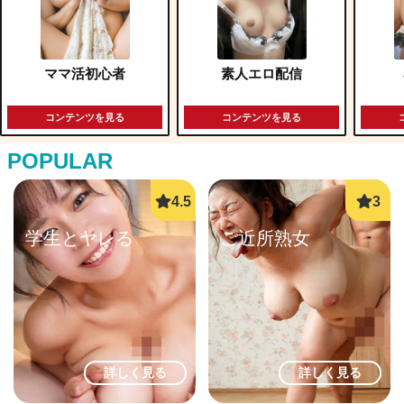
ママ活初心者
素人エロ配信
コンテンツを見る
コンテンツを見る
POPULAR
学生とヤレる
ご近所熟女
詳しく見る
詳しく見る