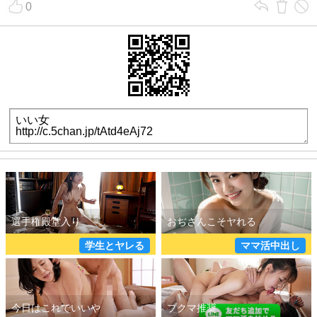
0
詳しく見る
詳しく見る
ご近所即ヤリ
ママ活初心者
詳しく見る
詳しく見る
学生とヤレる
ママ活中出し
学生とヤレる
ママ活中出し