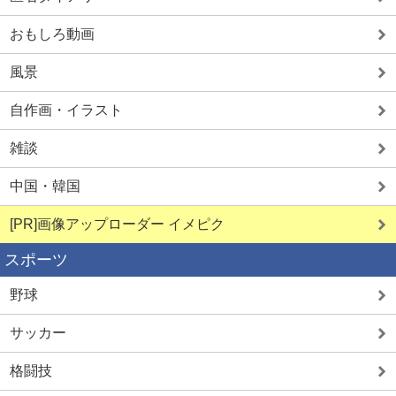
おもしろ動画
風景
自作画・イラスト
雑談
中国・韓国
[PR]画像アップローダー イメピク
スポーツ
野球
サッカー
格闘技