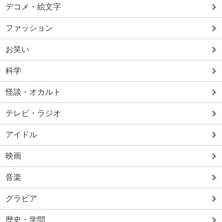
デコメ・絵文字
ファッション
お笑い
科学
怪談・オカルト
テレビ・ラジオ
アイドル
映画
音楽
グラビア
歴史・学問