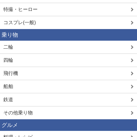
特撮・ヒーロー
コスプレ(一般)
乗り物
二輪
四輪
飛行機
船舶
鉄道
その他乗り物
グルメ