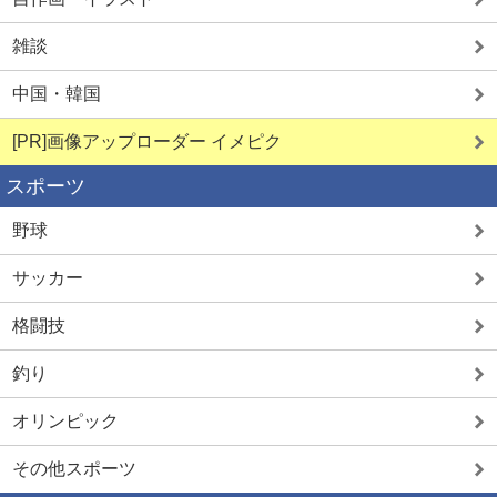
雑談
中国・韓国
[PR]画像アップローダー イメピク
スポーツ
野球
サッカー
格闘技
釣り
オリンピック
その他スポーツ