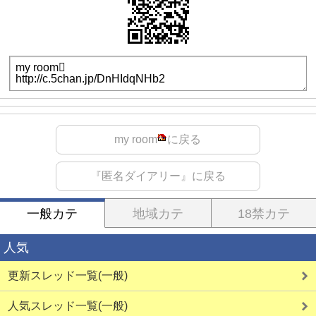
my room
に戻る
『匿名ダイアリー』に戻る
一般カテ
地域カテ
18禁カテ
人気
更新スレッド一覧(一般)
人気スレッド一覧(一般)